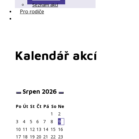
Seznam akcí
Pro rodiče
Kalendář akcí
Srpen
2026
Po
Út
St
Čt
Pá
So
Ne
1
2
3
4
5
6
7
8
9
10
11
12
13
14
15
16
17
18
19
20
21
22
23