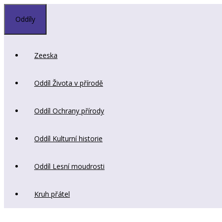
Přeskočit
na
Oddíly
obsah
Zeeska
Oddíl Života v přírodě
Oddíl Ochrany přírody
Oddíl Kulturní historie
Oddíl Lesní moudrosti
Kruh přátel